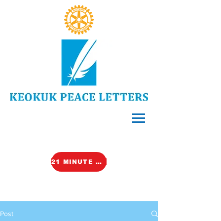
21 MINUTE VIDEO (TALK)
Post